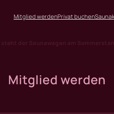
Mitglied werden
Privat buchen
Saunak
 steht der Saunawagen am Sommerstand
Mitglied werden