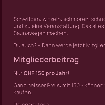
Schwitzen, witzeln, schmoren, schno
und zu eine Veranstaltung. Das alle
Saunawagen machen.
Du auch? – Dann werde jetzt Mitglie
Mitgliederbeitrag
Nur
CHF 150 pro Jahr
!
Ganz heisser Preis: mit 150.- können
kaufen.
Deine Vorteile