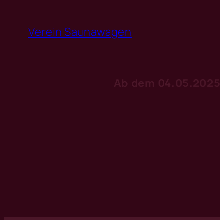
Zum
Inhalt
Verein Saunawagen
springen
Ab dem 04.05.2025