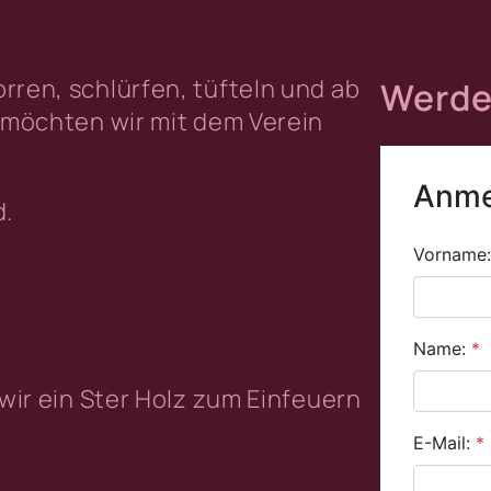
rren, schlürfen, tüfteln und ab
Werde 
s möchten wir mit dem Verein
d.
 wir ein Ster Holz zum Einfeuern