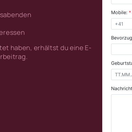
insabenden
deressen
et haben, erhältst du eine E-
rbeitrag.