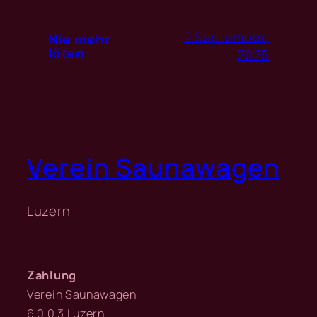
2 September,
Nie mehr
löten
2025
Verein Saunawagen
Luzern
Zahlung
Verein Saunawagen
6 0 0 3 Luzern