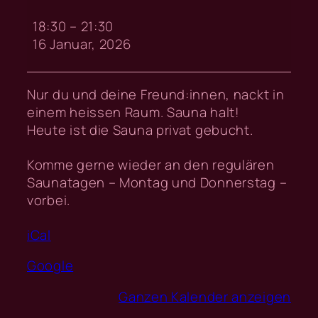
Private
Buchung
18:30
–
21:30
16 Januar, 2026
Nur du und deine Freund:innen, nackt in
einem heissen Raum. Sauna halt!
Heute ist die Sauna privat gebucht.
Komme gerne wieder an den regulären
Saunatagen – Montag und Donnerstag –
vorbei.
iCal
Google
Ganzen Kalender anzeigen